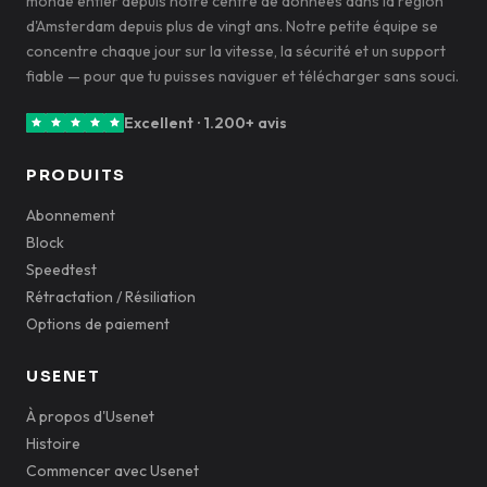
monde entier depuis notre centre de données dans la région
d'Amsterdam depuis plus de vingt ans. Notre petite équipe se
concentre chaque jour sur la vitesse, la sécurité et un support
fiable — pour que tu puisses naviguer et télécharger sans souci.
Excellent · 1.200+ avis
PRODUITS
Abonnement
Block
Speedtest
Rétractation / Résiliation
Options de paiement
USENET
À propos d'Usenet
Histoire
Commencer avec Usenet