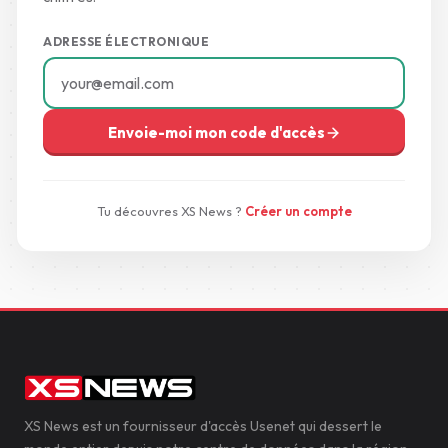
ADRESSE ÉLECTRONIQUE
Envoie-moi mon code d'accès
Tu découvres XS News ?
Créer un compte
XS News est un fournisseur d'accès Usenet qui dessert le