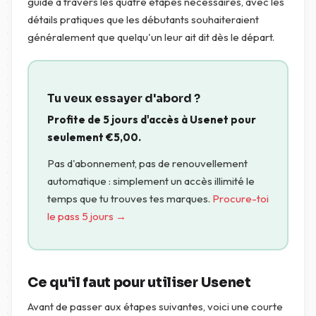
guide à travers les quatre étapes nécessaires, avec les
détails pratiques que les débutants souhaiteraient
généralement que quelqu'un leur ait dit dès le départ.
Tu veux essayer d'abord ?
Profite de 5 jours d'accès à Usenet pour
seulement
€
5,00
.
Pas d'abonnement, pas de renouvellement
automatique : simplement un accès illimité le
temps que tu trouves tes marques.
Procure-toi
le pass 5 jours →
Ce qu'il faut pour utiliser Usenet
Avant de passer aux étapes suivantes, voici une courte