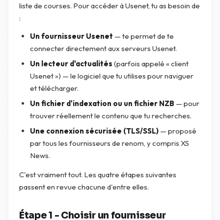
liste de courses. Pour accéder à Usenet, tu as besoin de
:
Un fournisseur Usenet
— te permet de te
connecter directement aux serveurs Usenet.
Un lecteur d'actualités
(parfois appelé « client
Usenet ») — le logiciel que tu utilises pour naviguer
et télécharger.
Un fichier d'indexation ou un fichier NZB
— pour
trouver réellement le contenu que tu recherches.
Une connexion sécurisée (TLS/SSL)
— proposé
par tous les fournisseurs de renom, y compris XS
News.
C'est vraiment tout. Les quatre étapes suivantes
passent en revue chacune d'entre elles.
Étape 1 - Choisir un fournisseur