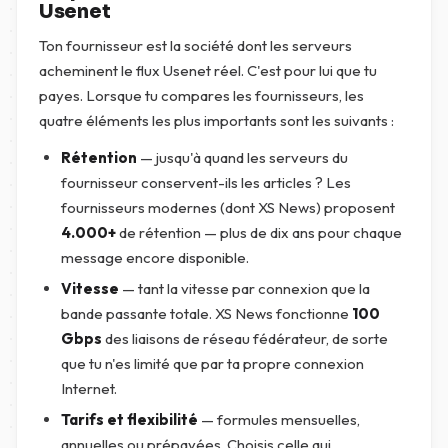
Usenet
Ton fournisseur est la société dont les serveurs
acheminent le flux Usenet réel. C'est pour lui que tu
payes. Lorsque tu compares les fournisseurs, les
quatre éléments les plus importants sont les suivants :
Rétention
— jusqu'à quand les serveurs du
fournisseur conservent-ils les articles ? Les
fournisseurs modernes (dont XS News) proposent
4.000+
de rétention — plus de dix ans pour chaque
message encore disponible.
Vitesse
— tant la vitesse par connexion que la
bande passante totale. XS News fonctionne
100
Gbps
des liaisons de réseau fédérateur, de sorte
que tu n'es limité que par ta propre connexion
Internet.
Tarifs et flexibilité
— formules mensuelles,
annuelles ou prépayées. Choisis celle qui