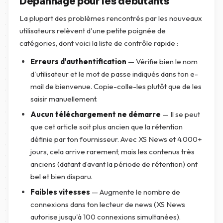
Dépannage pour les débutants
La plupart des problèmes rencontrés par les nouveaux
utilisateurs relèvent d'une petite poignée de
catégories, dont voici la liste de contrôle rapide :
Erreurs d'authentification
— Vérifie bien le nom
d'utilisateur et le mot de passe indiqués dans ton e-
mail de bienvenue. Copie-colle-les plutôt que de les
saisir manuellement.
Aucun téléchargement ne démarre
— Il se peut
que cet article soit plus ancien que la rétention
définie par ton fournisseur. Avec XS News et 4.000+
jours, cela arrive rarement, mais les contenus très
anciens (datant d’avant la période de rétention) ont
bel et bien disparu.
Faibles vitesses
— Augmente le nombre de
connexions dans ton lecteur de news (XS News
autorise jusqu'à 100 connexions simultanées).