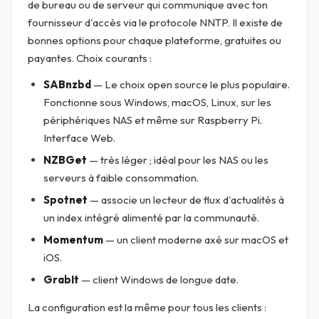
de bureau ou de serveur qui communique avec ton
fournisseur d'accès via le protocole NNTP. Il existe de
bonnes options pour chaque plateforme, gratuites ou
payantes. Choix courants :
SABnzbd
— Le choix open source le plus populaire.
Fonctionne sous Windows, macOS, Linux, sur les
périphériques NAS et même sur Raspberry Pi.
Interface Web.
NZBGet
— très léger ; idéal pour les NAS ou les
serveurs à faible consommation.
Spotnet
— associe un lecteur de flux d'actualités à
un index intégré alimenté par la communauté.
Momentum
— un client moderne axé sur macOS et
iOS.
GrabIt
— client Windows de longue date.
La configuration est la même pour tous les clients :