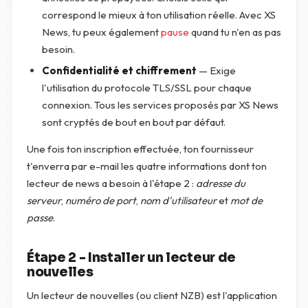
correspond le mieux à ton utilisation réelle. Avec XS
News, tu peux également
pause
quand tu n'en as pas
besoin.
Confidentialité et chiffrement
— Exige
l'utilisation du protocole TLS/SSL pour chaque
connexion. Tous les services proposés par XS News
sont cryptés de bout en bout par défaut.
Une fois ton inscription effectuée, ton fournisseur
t'enverra par e-mail les quatre informations dont ton
lecteur de news a besoin à l'étape 2 :
adresse du
serveur
,
numéro de port
,
nom d'utilisateur
et
mot de
passe
.
Étape 2 - Installer un lecteur de
nouvelles
Un lecteur de nouvelles (ou client NZB) est l'application