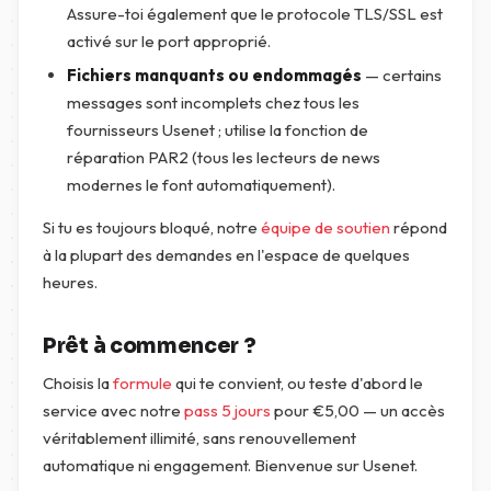
Assure-toi également que le protocole TLS/SSL est
activé sur le port approprié.
Fichiers manquants ou endommagés
— certains
messages sont incomplets chez tous les
fournisseurs Usenet ; utilise la fonction de
réparation PAR2 (tous les lecteurs de news
modernes le font automatiquement).
Si tu es toujours bloqué, notre
équipe de soutien
répond
à la plupart des demandes en l'espace de quelques
heures.
Prêt à commencer ?
Choisis la
formule
qui te convient, ou teste d'abord le
service avec notre
pass 5 jours
pour
€
5,00
— un accès
véritablement illimité, sans renouvellement
automatique ni engagement. Bienvenue sur Usenet.