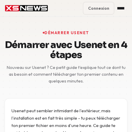
Connexion
Premium Plans
%
DÉMARRER USENET
Block Accounts
Démarrer avec Usenet en 4
étapes
Support
Nouveau sur Usenet ? Ce petit guide t'explique tout ce dont tu
Contact
as besoin et comment télécharger ton premier contenu en
quelques minutes.
FAQ
5 Day Pass
Usenet peut sembler intimidant de l'extérieur, mais
l'installation est en fait très simple - tu peux télécharger
ton premier fichier en moins d'une heure. Ce guide te