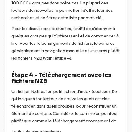
100.000+ groupes dans notre cas. La plupart des
lecteurs de nouvelles te permettent d'effectuer des
recherches et de filtrer cette liste par mot-clé.
Pour les discussions textuelles, il suffit de s'abonner à
quelques groupes qui t'intéressent et de commencer à
lire. Pour les téléchargements de fichiers, tu éviteras
généralement la navigation manuelle et utiliseras plutôt
les fichiers NZB (voir l'étape 4).
Étape 4 - Téléchargement avec les
fichiers NZB
Un fichier NZB est un petit fichier d'index (quelques Ko)
qui indique à ton lecteur de nouvelles quels articles
télécharger, dans quels groupes, pour reconstituer un
élément de contenu. Considère-le comme un pointeur
plutôt que comme le téléchargement proprement dit.
Le flux de travail typique :