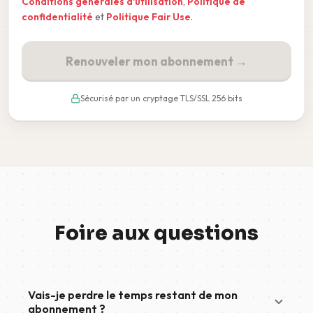
Conditions générales d'utilisation
,
Politique de
confidentialité
et
Politique Fair Use
.
Renouveler mon abonnement →
Sécurisé par un cryptage TLS/SSL 256 bits
Foire aux questions
Vais-je perdre le temps restant de mon
abonnement ?