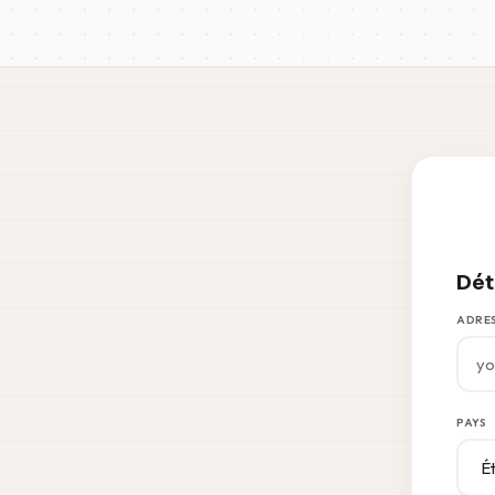
Dét
ADRES
PAYS