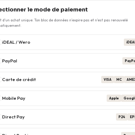
ectionner le mode de paiement
git d'un achat unique. Ton bloc de données n'expire pas et n'est pas renouvelé
atiquement.
iDEAL / Wero
iDEA
PayPal
PayPa
Carte de crédit
VISA
MC
AME
Mobile Pay
Apple
Googl
Direct Pay
P24
EP