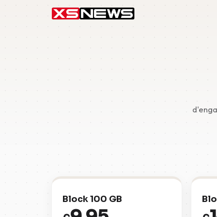
d'enga
Block 100 GB
Blo
9,95