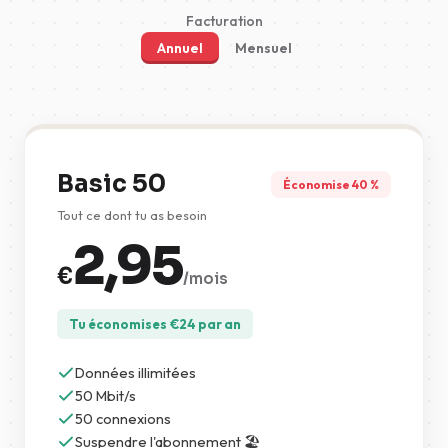
Facturation
Annuel
Mensuel
Basic 50
Économise 40 %
Tout ce dont tu as besoin
2,95
€
/mois
Tu économises
€
24
par an
Données illimitées
50 Mbit/s
50 connexions
Suspendre l'abonnement 🏖️