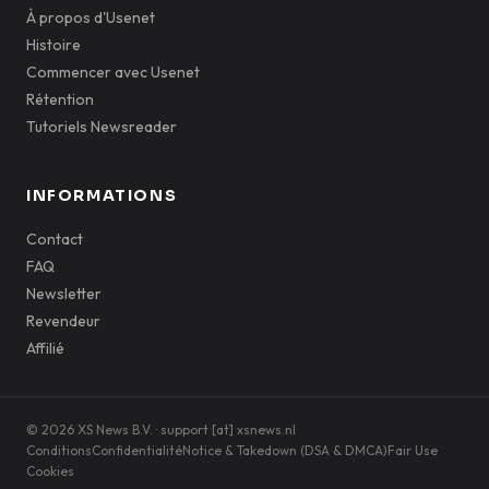
À propos d'Usenet
Histoire
Commencer avec Usenet
Rétention
Tutoriels Newsreader
INFORMATIONS
Contact
FAQ
Newsletter
Revendeur
Affilié
© 2026 XS News B.V. · support [at] xsnews.nl
Conditions
Confidentialité
Notice & Takedown (DSA & DMCA)
Fair Use
Cookies