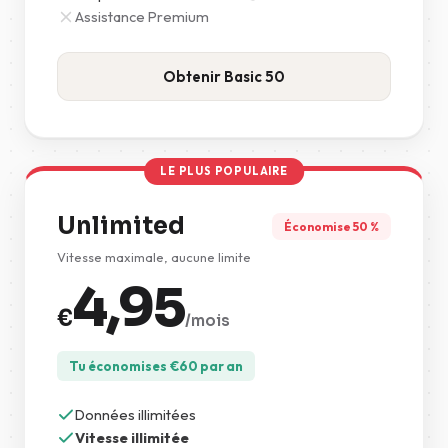
Assistance Premium
Obtenir Basic 50
LE PLUS POPULAIRE
Unlimited
Économise 50 %
Vitesse maximale, aucune limite
4,95
€
/mois
Tu économises
€
60
par an
Données illimitées
Vitesse illimitée