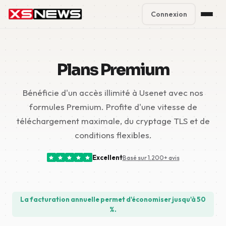
Connexion
Premium Plans
%
Plans Premium
Block Accounts
Bénéficie d'un accès illimité à Usenet avec nos
Support
formules Premium. Profite d'une vitesse de
Contact
téléchargement maximale, du cryptage TLS et de
conditions flexibles.
FAQ
Excellent
Basé sur 1.200+ avis
5 Day Pass
La facturation annuelle permet d'économiser jusqu'à 50
%.