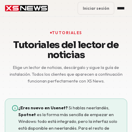
Iniciar sesión
Premium Plans
%
TUTORIALES
Block Accounts
Tutoriales del lector de
noticias
Support
Elige un lector de noticias, descárgalo y sigue la guía de
Contact
instalación. Todos los clientes que aparecen a continuación
funcionan perfectamente con XS News.
FAQ
5 Day Pass
¿Eres nuevo en Usenet?
Si hablas neerlandés,
Spotnet
es la forma más sencilla de empezar en
Windows: todo está integrado, pero la interfaz solo
está disponible en neerlandés. Para el resto de