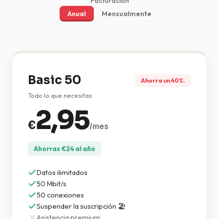
Facturación
Anual
Mensualmente
Basic 50
Ahorra un 40%.
Todo lo que necesitas
2,95
€
/mes
Ahorras
€
24
al año
Datos ilimitados
50 Mbit/s
50 conexiones
Suspender la suscripción 🏖️
Asistencia premium