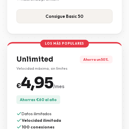
Consigue Basic 50
LOS MÁS POPULARES
Unlimited
Ahorra un 50%.
Velocidad máxima, sin límites
4,95
€
/mes
Ahorras
€
60
al año
Datos ilimitados
Velocidad ilimitada
100 conexiones