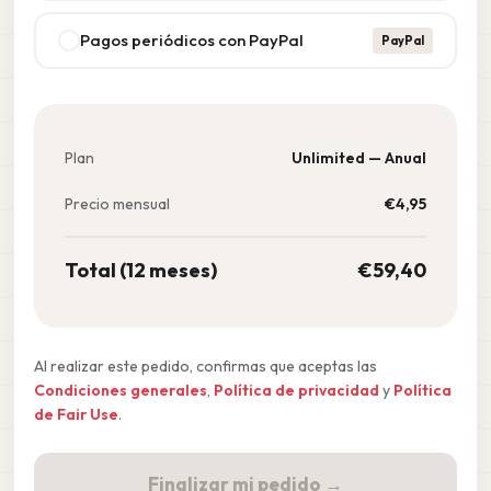
Pagos periódicos con PayPal
PayPal
Plan
Unlimited — Anual
Precio mensual
€
4,95
Total (12 meses)
€
59,40
Al realizar este pedido, confirmas que aceptas las
Condiciones generales
,
Política de privacidad
y
Política
de Fair Use
.
Finalizar mi pedido →