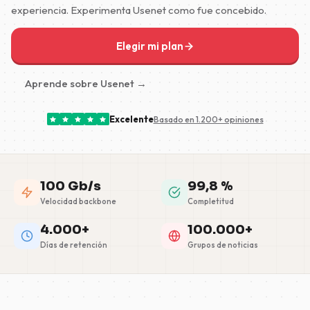
experiencia. Experimenta Usenet como fue concebido.
Elegir mi plan
Aprende sobre Usenet →
Excelente
Basado en 1.200+ opiniones
100 Gb/s
99,8 %
Velocidad backbone
Completitud
4.000+
100.000+
Días de retención
Grupos de noticias