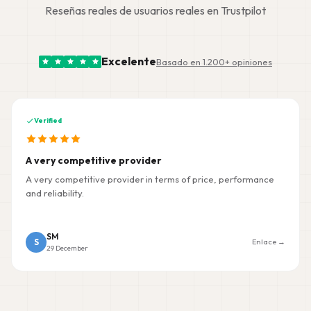
Reseñas reales de usuarios reales en Trustpilot
Excelente
Basado en 1.200+ opiniones
Verified
A very competitive provider
A very competitive provider in terms of price, performance
and reliability.
SM
S
Enlace →
29 December