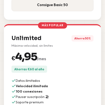
Consigue Basic 50
MÁS POPULAR
Unlimited
Ahorra 50%
Máxima velocidad, sin límites
4,95
€
/mes
Ahorras
€
60
al año
Datos ilimitados
Velocidad ilimitada
100 conexiones
Pausar suscripción 🏖️
Soporte premium