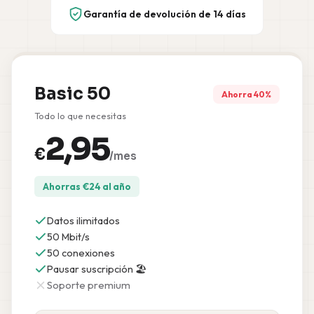
Garantía de devolución de 14 días
Basic 50
Ahorra 40%
Todo lo que necesitas
2,95
€
/mes
Ahorras
€
24
al año
Datos ilimitados
50 Mbit/s
50 conexiones
Pausar suscripción 🏖️
Soporte premium