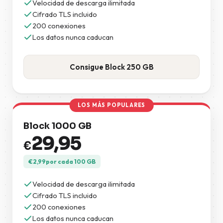
Velocidad de descarga ilimitada
Cifrado TLS incluido
200 conexiones
Los datos nunca caducan
Consigue Block 250 GB
LOS MÁS POPULARES
Block 1000 GB
29,95
€
€
2,99
por cada 100 GB
Velocidad de descarga ilimitada
Cifrado TLS incluido
200 conexiones
Los datos nunca caducan