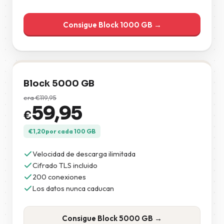
Consigue Block 1000 GB →
Block 5000 GB
era
€
119,95
59,95
€
€
1,20
por cada 100 GB
Velocidad de descarga ilimitada
Cifrado TLS incluido
200 conexiones
Los datos nunca caducan
Consigue Block 5000 GB →