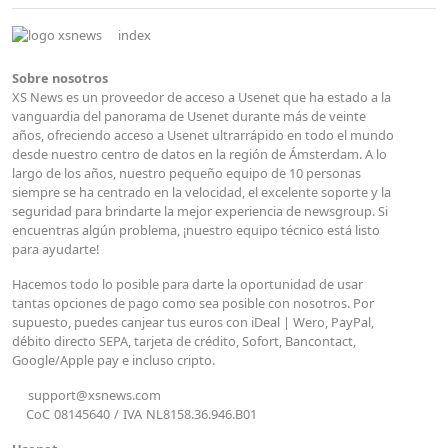
index
Sobre nosotros
XS News es un proveedor de acceso a Usenet que ha estado a la
vanguardia del panorama de Usenet durante más de veinte
años, ofreciendo acceso a Usenet ultrarrápido en todo el mundo
desde nuestro centro de datos en la región de Ámsterdam. A lo
largo de los años, nuestro pequeño equipo de 10 personas
siempre se ha centrado en la velocidad, el excelente soporte y la
seguridad para brindarte la mejor experiencia de newsgroup. Si
encuentras algún problema, ¡nuestro equipo técnico está listo
para ayudarte!
Hacemos todo lo posible para darte la oportunidad de usar
tantas opciones de pago como sea posible con nosotros. Por
supuesto, puedes canjear tus euros con iDeal | Wero, PayPal,
débito directo SEPA, tarjeta de crédito, Sofort, Bancontact,
Google/Apple pay e incluso cripto.
support@xsnews.com
CoC
08145640
/
IVA
NL8158.36.946.B01