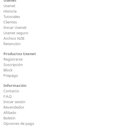
Usenet
Usenet
Historia
Tutoriales
Clientes
Iniciar Usenet
Usenet seguro
Archivo NZB
Retención
Productos Usenet
Registrarse
Suscripción
Block
Prepago
Información
Contacto
F.A.Q
Iniciar sesión
Revendedor
Afiliado
Boletín
Opciones de pago