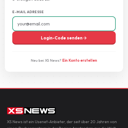
E-MAIL ADRESSE
Login-Code senden
Neu bei XS News?
Ein Konto erstellen
XS News ist ein Usenet-Anbieter, der seit über 20 Jahren von