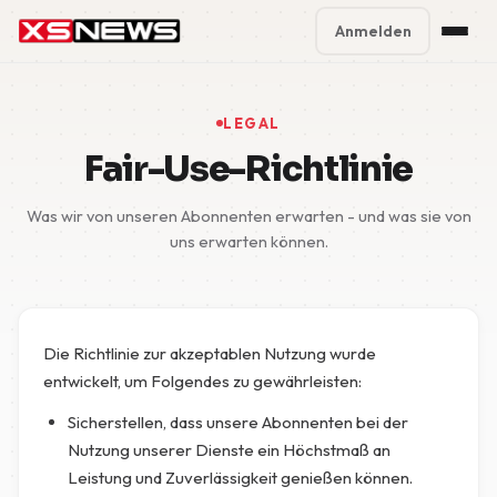
Anmelden
Premium Plans
%
LEGAL
Block Accounts
Fair-Use-Richtlinie
Support
Was wir von unseren Abonnenten erwarten - und was sie von
uns erwarten können.
Contact
FAQ
Die Richtlinie zur akzeptablen Nutzung wurde
5 Day Pass
entwickelt, um Folgendes zu gewährleisten:
Sicherstellen, dass unsere Abonnenten bei der
Nutzung unserer Dienste ein Höchstmaß an
Leistung und Zuverlässigkeit genießen können.