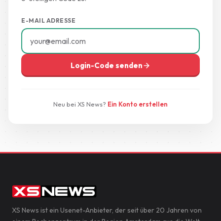
E-MAIL ADRESSE
Login-Code senden
Neu bei XS News?
Ein Konto erstellen
XS News ist ein Usenet-Anbieter, der seit über 20 Jahren von