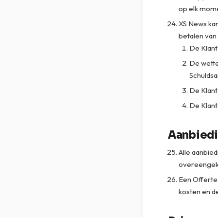
op elk mome
XS News kan
betalen van
De Klant 
De wette
Schuldsa
De Klant
De Klant
Aanbiedi
Alle aanbied
overeenge
Een Offerte 
kosten en d