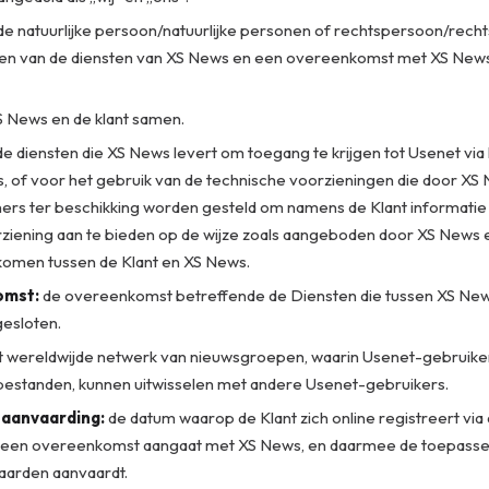
e natuurlijke persoon/natuurlijke personen of rechtspersoon/rech
en van de diensten van XS News en een overeenkomst met XS New
 News en de klant samen.
e diensten die XS News levert om toegang te krijgen tot Usenet via
, of voor het gebruik van de technische voorzieningen die door XS
ners ter beschikking worden gesteld om namens de Klant informatie
ziening aan te bieden op de wijze zoals aangeboden door XS News 
omen tussen de Klant en XS News.
mst:
de overeenkomst betreffende de Diensten die tussen XS New
gesloten.
 wereldwijde netwerk van nieuwsgroepen, waarin Usenet-gebruiker
estanden, kunnen uitwisselen met andere Usenet-gebruikers.
aanvaarding:
de datum waarop de Klant zich online registreert via
een overeenkomst aangaat met XS News, en daarmee de toepasseli
arden aanvaardt.