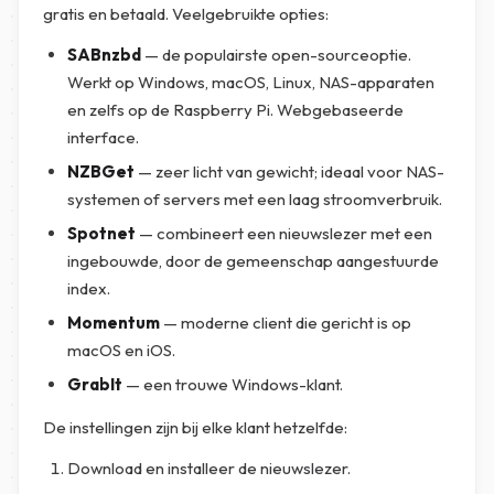
gratis en betaald. Veelgebruikte opties:
SABnzbd
— de populairste open-sourceoptie.
Werkt op Windows, macOS, Linux, NAS-apparaten
en zelfs op de Raspberry Pi. Webgebaseerde
interface.
NZBGet
— zeer licht van gewicht; ideaal voor NAS-
systemen of servers met een laag stroomverbruik.
Spotnet
— combineert een nieuwslezer met een
ingebouwde, door de gemeenschap aangestuurde
index.
Momentum
— moderne client die gericht is op
macOS en iOS.
GrabIt
— een trouwe Windows-klant.
De instellingen zijn bij elke klant hetzelfde:
Download en installeer de nieuwslezer.