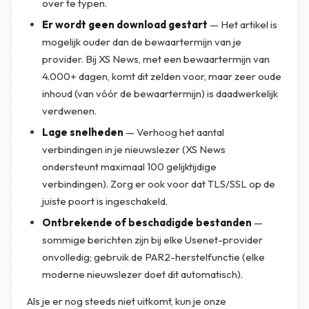
over te typen.
Er wordt geen download gestart
— Het artikel is
mogelijk ouder dan de bewaartermijn van je
provider. Bij XS News, met een bewaartermijn van
4.000+ dagen, komt dit zelden voor, maar zeer oude
inhoud (van vóór de bewaartermijn) is daadwerkelijk
verdwenen.
Lage snelheden
— Verhoog het aantal
verbindingen in je nieuwslezer (XS News
ondersteunt maximaal 100 gelijktijdige
verbindingen). Zorg er ook voor dat TLS/SSL op de
juiste poort is ingeschakeld.
Ontbrekende of beschadigde bestanden
—
sommige berichten zijn bij elke Usenet-provider
onvolledig; gebruik de PAR2-herstelfunctie (elke
moderne nieuwslezer doet dit automatisch).
Als je er nog steeds niet uitkomt, kun je onze