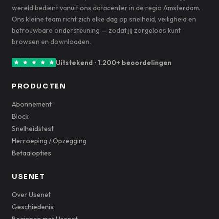
wereld bedient vanuit ons datacenter in de regio Amsterdam.
Ons kleine team richt zich elke dag op snelheid, veiligheid en
betrouwbare ondersteuning — zodat jij zorgeloos kunt
browsen en downloaden.
Uitstekend · 1.200+ beoordelingen
PRODUCTEN
Abonnement
Block
Snelheidstest
Herroeping / Opzegging
Betaalopties
USENET
Over Usenet
Geschiedenis