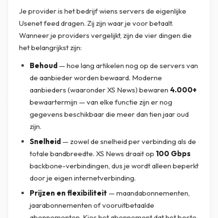
Je provider is het bedrijf wiens servers de eigenlijke
Usenet feed dragen. Zij zijn waar je voor betaalt.
Wanneer je providers vergelijkt, zijn de vier dingen die
het belangrijkst zijn:
Behoud
— hoe lang artikelen nog op de servers van
de aanbieder worden bewaard. Moderne
aanbieders (waaronder XS News) bewaren
4.000+
bewaartermijn — van elke functie zijn er nog
gegevens beschikbaar die meer dan tien jaar oud
zijn.
Snelheid
— zowel de snelheid per verbinding als de
totale bandbreedte. XS News draait op
100 Gbps
backbone-verbindingen, dus je wordt alleen beperkt
door je eigen internetverbinding.
Prijzen en flexibiliteit
— maandabonnementen,
jaarabonnementen of vooruitbetaalde
abonnementen. Kies het abonnement dat het beste