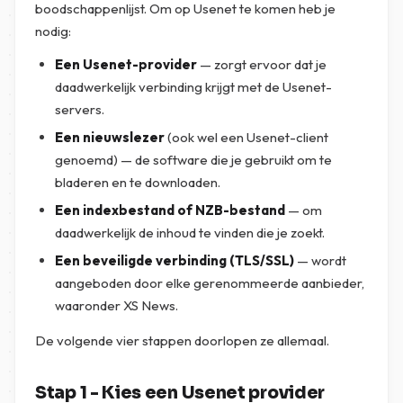
boodschappenlijst. Om op Usenet te komen heb je
nodig:
Een Usenet-provider
— zorgt ervoor dat je
daadwerkelijk verbinding krijgt met de Usenet-
servers.
Een nieuwslezer
(ook wel een Usenet-client
genoemd) — de software die je gebruikt om te
bladeren en te downloaden.
Een indexbestand of NZB-bestand
— om
daadwerkelijk de inhoud te vinden die je zoekt.
Een beveiligde verbinding (TLS/SSL)
— wordt
aangeboden door elke gerenommeerde aanbieder,
waaronder XS News.
De volgende vier stappen doorlopen ze allemaal.
Stap 1 - Kies een Usenet provider