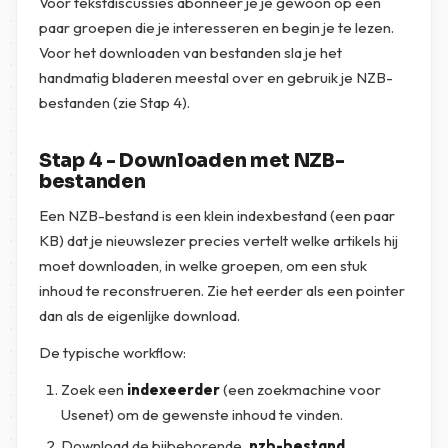
Voor tekstdiscussies abonneer je je gewoon op een
paar groepen die je interesseren en begin je te lezen.
Voor het downloaden van bestanden sla je het
handmatig bladeren meestal over en gebruik je NZB-
bestanden (zie Stap 4).
Stap 4 - Downloaden met NZB-
bestanden
Een NZB-bestand is een klein indexbestand (een paar
KB) dat je nieuwslezer precies vertelt welke artikels hij
moet downloaden, in welke groepen, om een stuk
inhoud te reconstrueren. Zie het eerder als een pointer
dan als de eigenlijke download.
De typische workflow:
Zoek een
indexeerder
(een zoekmachine voor
Usenet) om de gewenste inhoud te vinden.
Download de bijbehorende
.nzb-bestand
.