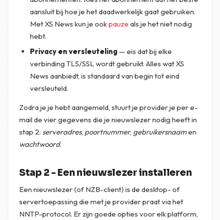
aansluit bij hoe je het daadwerkelijk gaat gebruiken.
Met XS News kun je ook
pauze
als je het niet nodig
hebt.
Privacy en versleuteling
— eis dat bij elke
verbinding TLS/SSL wordt gebruikt. Alles wat XS
News aanbiedt, is standaard van begin tot eind
versleuteld.
Zodra je je hebt aangemeld, stuurt je provider je per e-
mail de vier gegevens die je nieuwslezer nodig heeft in
stap 2:
serveradres
,
poortnummer
,
gebruikersnaam
en
wachtwoord
.
Stap 2 - Een nieuwslezer installeren
Een nieuwslezer (of NZB-client) is de desktop- of
servertoepassing die met je provider praat via het
NNTP-protocol. Er zijn goede opties voor elk platform,