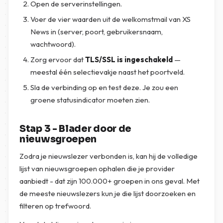
Open de serverinstellingen.
Voer de vier waarden uit de welkomstmail van XS
News in (server, poort, gebruikersnaam,
wachtwoord).
Zorg ervoor dat
TLS/SSL is ingeschakeld
—
meestal één selectievakje naast het poortveld.
Sla de verbinding op en test deze. Je zou een
groene statusindicator moeten zien.
Stap 3 - Blader door de
nieuwsgroepen
Zodra je nieuwslezer verbonden is, kan hij de volledige
lijst van nieuwsgroepen ophalen die je provider
aanbiedt - dat zijn 100.000+ groepen in ons geval. Met
de meeste nieuwslezers kun je die lijst doorzoeken en
filteren op trefwoord.