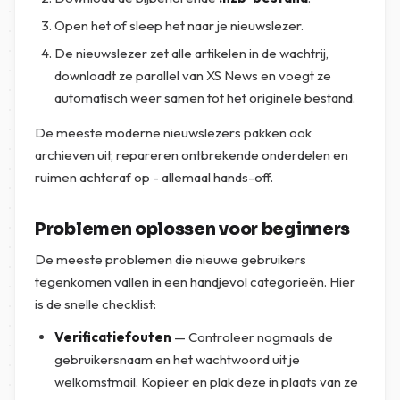
Open het of sleep het naar je nieuwslezer.
De nieuwslezer zet alle artikelen in de wachtrij,
downloadt ze parallel van XS News en voegt ze
automatisch weer samen tot het originele bestand.
De meeste moderne nieuwslezers pakken ook
archieven uit, repareren ontbrekende onderdelen en
ruimen achteraf op - allemaal hands-off.
Problemen oplossen voor beginners
De meeste problemen die nieuwe gebruikers
tegenkomen vallen in een handjevol categorieën. Hier
is de snelle checklist:
Verificatiefouten
— Controleer nogmaals de
gebruikersnaam en het wachtwoord uit je
welkomstmail. Kopieer en plak deze in plaats van ze