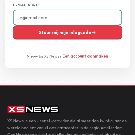
E-MAILADRES
Stuur mij mijn inlogcode
Nieuw bij XS News?
Een account aanmaken
XS News is een Usenet-provider die al meer dan twintig jaar de
wereld bedient vanuit ons datacenter in de regio Amsterdam.
Ons kleine team richt zich elke dag op snelheid, veiligheid en