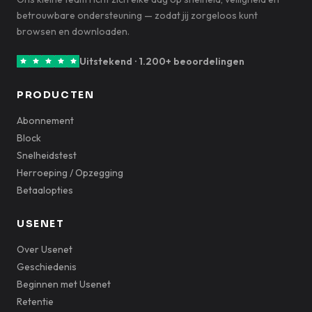
betrouwbare ondersteuning — zodat jij zorgeloos kunt
browsen en downloaden.
Uitstekend · 1.200+ beoordelingen
PRODUCTEN
Abonnement
Block
Snelheidstest
Herroeping / Opzegging
Betaalopties
USENET
Over Usenet
Geschiedenis
Beginnen met Usenet
Retentie