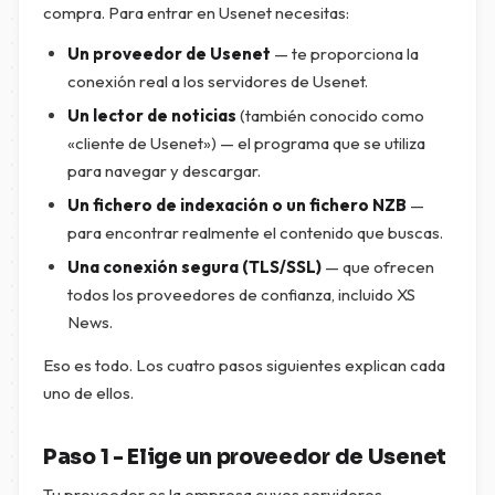
compra. Para entrar en Usenet necesitas:
Un proveedor de Usenet
— te proporciona la
conexión real a los servidores de Usenet.
Un lector de noticias
(también conocido como
«cliente de Usenet») — el programa que se utiliza
para navegar y descargar.
Un fichero de indexación o un fichero NZB
—
para encontrar realmente el contenido que buscas.
Una conexión segura (TLS/SSL)
— que ofrecen
todos los proveedores de confianza, incluido XS
News.
Eso es todo. Los cuatro pasos siguientes explican cada
uno de ellos.
Paso 1 - Elige un proveedor de Usenet
Tu proveedor es la empresa cuyos servidores