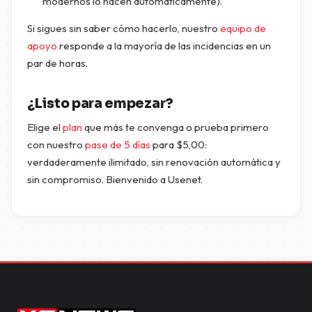
modernos lo hacen automáticamente).
Si sigues sin saber cómo hacerlo, nuestro
equipo de
apoyo
responde a la mayoría de las incidencias en un
par de horas.
¿Listo para empezar?
Elige el
plan
que más te convenga o prueba primero
con nuestro
pase de 5 días
para
$
5,00
:
verdaderamente ilimitado, sin renovación automática y
sin compromiso. Bienvenido a Usenet.