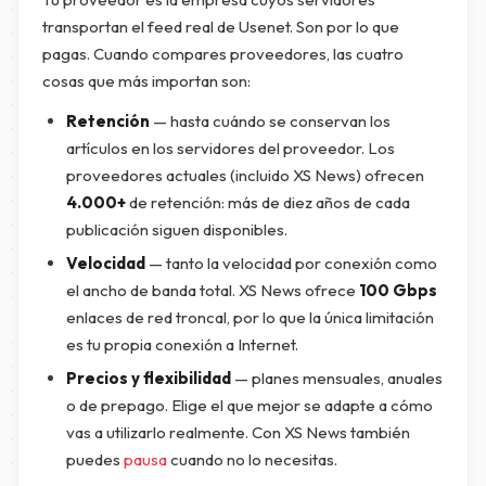
transportan el feed real de Usenet. Son por lo que
pagas. Cuando compares proveedores, las cuatro
cosas que más importan son:
Retención
— hasta cuándo se conservan los
artículos en los servidores del proveedor. Los
proveedores actuales (incluido XS News) ofrecen
4.000+
de retención: más de diez años de cada
publicación siguen disponibles.
Velocidad
— tanto la velocidad por conexión como
el ancho de banda total. XS News ofrece
100 Gbps
enlaces de red troncal, por lo que la única limitación
es tu propia conexión a Internet.
Precios y flexibilidad
— planes mensuales, anuales
o de prepago. Elige el que mejor se adapte a cómo
vas a utilizarlo realmente. Con XS News también
puedes
pausa
cuando no lo necesitas.