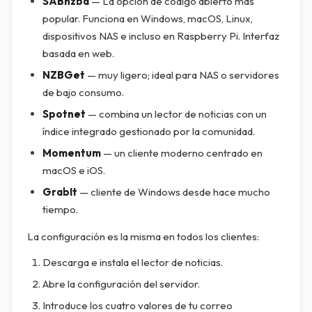
SABnzbd
— La opción de código abierto más
popular. Funciona en Windows, macOS, Linux,
dispositivos NAS e incluso en Raspberry Pi. Interfaz
basada en web.
NZBGet
— muy ligero; ideal para NAS o servidores
de bajo consumo.
Spotnet
— combina un lector de noticias con un
índice integrado gestionado por la comunidad.
Momentum
— un cliente moderno centrado en
macOS e iOS.
GrabIt
— cliente de Windows desde hace mucho
tiempo.
La configuración es la misma en todos los clientes:
Descarga e instala el lector de noticias.
Abre la configuración del servidor.
Introduce los cuatro valores de tu correo