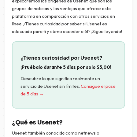
explicaremos los orígenes de Usenet, qué son los
grupos de noticias y las ventajas que ofrece esta
plataforma en comparación con otros servicios en
línea. ¿Tienes curiosidad por saber si Usenet es
adecuado para ti y cómo acceder a él? ¡Sigue leyendo!
¿Tienes curiosidad por Usenet?
¡Pruébalo durante 5 días por solo
$
5,00
!
Descubre lo que significa realmente un
servicio de Usenet sin límites.
Consigue el pase
de 5 días →
¿Qué es Usenet?
Usenet, también conocida como netnews o