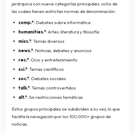
jerárquica con nueve categorías principales, ocho de
las cuales tienen estrictas normas de denominación:
comp.*
: Debates sobre informática
humanities.*
: Artes, literatura y filosofía
misc.*
: Temas diversos
news.*
: Noticias, debates y anuncios
rec.*
: Ocio y entretenimiento
sci.*
: Temas científicos
soc.*
: Debates sociales
talk.*
: Temas controvertidos
alt.*
: Sin restricciones temáticas
Estos grupos principales se subdividen a su vez, lo que
facilita la navegación por los 100.000+ grupos de
noticias.