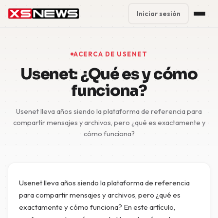
Iniciar sesión
Premium Plans
%
ACERCA DE USENET
Block Accounts
Usenet: ¿Qué es y cómo
funciona?
Support
Usenet lleva años siendo la plataforma de referencia para
Contact
compartir mensajes y archivos, pero ¿qué es exactamente y
cómo funciona?
FAQ
5 Day Pass
Usenet lleva años siendo la plataforma de referencia
para compartir mensajes y archivos, pero ¿qué es
exactamente y cómo funciona? En este artículo,