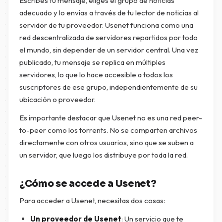
Escribes tu mensaje, eliges el grupo de noticias
adecuado y lo envías a través de tu lector de noticias al
servidor de tu proveedor. Usenet funciona como una
red descentralizada de servidores repartidos por todo
el mundo, sin depender de un servidor central. Una vez
publicado, tu mensaje se replica en múltiples
servidores, lo que lo hace accesible a todos los
suscriptores de ese grupo, independientemente de su
ubicación o proveedor.
Es importante destacar que Usenet no es una red peer-
to-peer como los torrents. No se comparten archivos
directamente con otros usuarios, sino que se suben a
un servidor, que luego los distribuye por toda la red.
¿Cómo se accede a Usenet?
Para acceder a Usenet, necesitas dos cosas:
Un proveedor de Usenet
: Un servicio que te