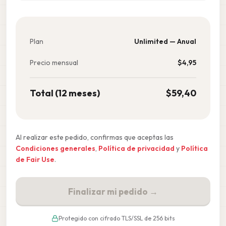
Plan
Unlimited — Anual
Precio mensual
$
4,95
Total (12 meses)
$
59,40
Al realizar este pedido, confirmas que aceptas las
Condiciones generales
,
Política de privacidad
y
Política
de Fair Use
.
Finalizar mi pedido →
Protegido con cifrado TLS/SSL de 256 bits