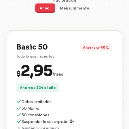
Facturación
Anual
Mensualmente
Basic 50
Ahorra un 40%.
Todo lo que necesitas
2,95
$
/mes
Ahorras
$
24
al año
Datos ilimitados
50 Mbit/s
50 conexiones
Suspender la suscripción 🏖️
Asistencia premium