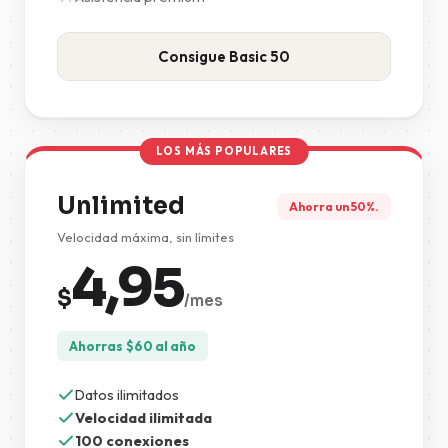
Consigue Basic 50
LOS MÁS POPULARES
Unlimited
Ahorra un 50%.
Velocidad máxima, sin límites
4,95
$
/mes
Ahorras
$
60
al año
Datos ilimitados
Velocidad ilimitada
100 conexiones