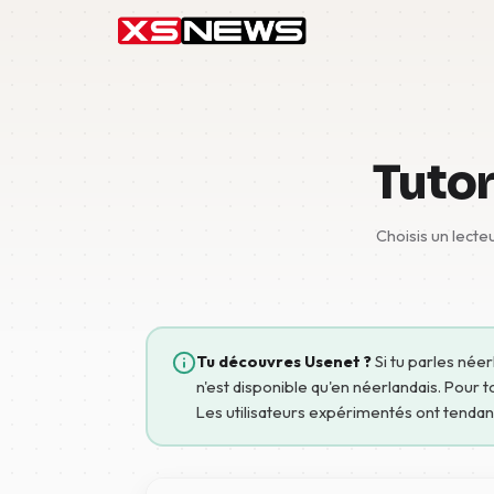
Tutor
Choisis un lecteu
Tu découvres Usenet ?
Si tu parles néer
n'est disponible qu'en néerlandais. Pour t
Les utilisateurs expérimentés ont tenda