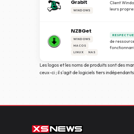
GrabIt
Client Window
leurs propre
WINDOWS
NZBGet
RESPECTUE
WINDOWS
de ressource
MACOS
fonctionnan
LINUX
NAS
Les logos et les noms de produits sont des mar
ceux-ci ; il s'agit de logiciels tiers indépendan