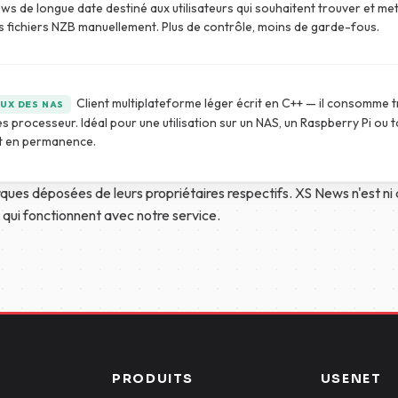
s de longue date destiné aux utilisateurs qui souhaitent trouver et mett
s fichiers NZB manuellement. Plus de contrôle, moins de garde-fous.
Client multiplateforme léger écrit en C++ — il consomme 
UX DES NAS
s processeur. Idéal pour une utilisation sur un NAS, un Raspberry Pi ou 
t en permanence.
ques déposées de leurs propriétaires respectifs. XS News n'est ni a
ts qui fonctionnent avec notre service.
PRODUITS
USENET