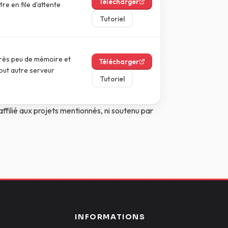
Télécharger
re en file d'attente
Tutoriel
très peu de mémoire et
Télécharger
tout autre serveur
Tutoriel
ffilié aux projets mentionnés, ni soutenu par
INFORMATIONS