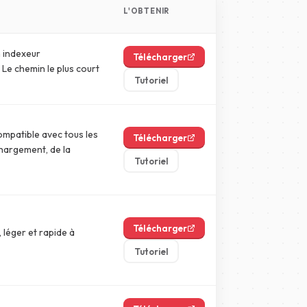
L'OBTENIR
n indexeur
Télécharger
Le chemin le plus court
Tutoriel
ompatible avec tous les
Télécharger
chargement, de la
Tutoriel
Télécharger
 léger et rapide à
Tutoriel