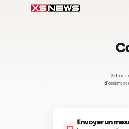
C
Si tu as
d'assistanc
Envoyer un mes