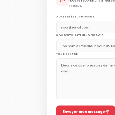
Nous te répondrons à l'adress
dessous.
ADRESSE ÉLECTRONIQUE
NOM D'UTILISATEUR
(FACULTATIF)
TON MESSAGE
Envoyer mon message