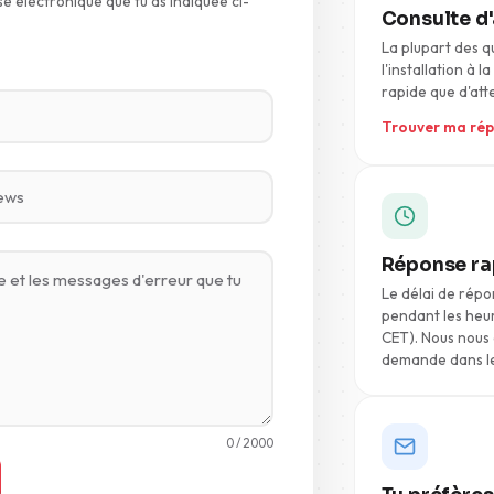
e électronique que tu as indiquée ci-
Consulte d'
La plupart des q
l'installation à l
rapide que d'at
Trouver ma ré
Réponse ra
Le délai de rép
pendant les heur
CET). Nous nous
demande dans le
0
/ 2000