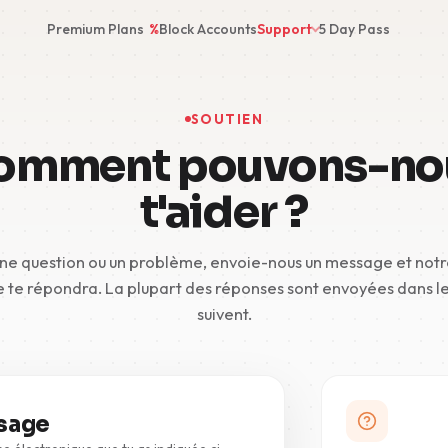
Premium Plans
%
Block Accounts
Support
5 Day Pass
SOUTIEN
omment pouvons-no
t'aider ?
 une question ou un problème, envoie-nous un message et not
e te répondra. La plupart des réponses sont envoyées dans le
suivent.
sage