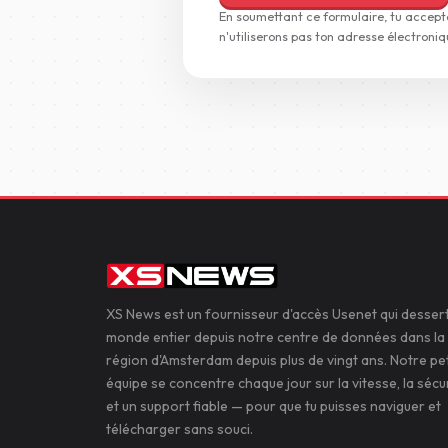
En soumettant ce formulaire, tu accept
n'utiliserons pas ton adresse électroniq
XS News est un fournisseur d'accès Usenet qui dessert
monde entier depuis notre centre de données dans la
région d'Amsterdam depuis plus de vingt ans. Notre pet
équipe se concentre chaque jour sur la vitesse, la sécu
et un support fiable — pour que tu puisses naviguer et
télécharger sans souci.