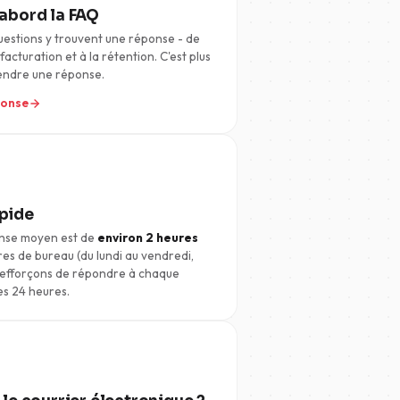
abord la FAQ
uestions y trouvent une réponse - de
a facturation et à la rétention. C'est plus
tendre une réponse.
ponse
pide
onse moyen est de
environ 2 heures
es de bureau (du lundi au vendredi,
 efforçons de répondre à chaque
s 24 heures.