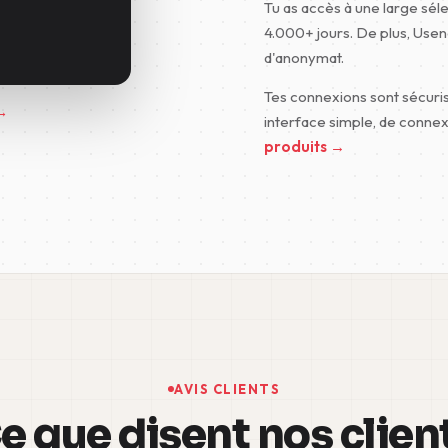
Tu as accès à une large sél
4.000+ jours. De plus, Usene
d'anonymat.
Tes connexions sont sécuris
 →
interface simple, de connex
produits →
AVIS CLIENTS
e que disent nos clien