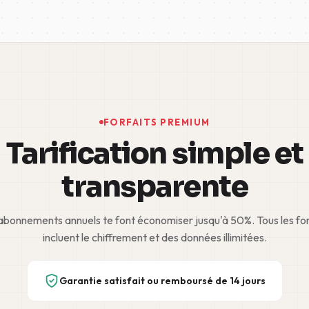
FORFAITS PREMIUM
Tarification simple et
transparente
abonnements annuels te font économiser jusqu'à 50%. Tous les for
incluent le chiffrement et des données illimitées.
Garantie satisfait ou remboursé de 14 jours