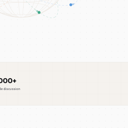
000+
e discussion