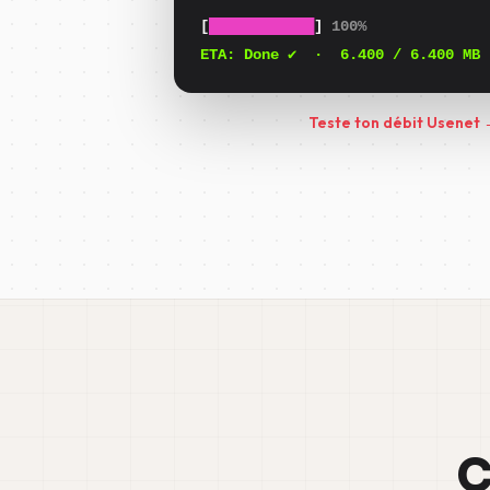
[
████████████
]
100%
ETA:
Done ✔
·
6.400
/ 6.400 MB
Teste ton débit Usenet
C