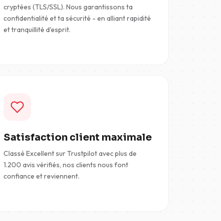
cryptées (TLS/SSL). Nous garantissons ta
confidentialité et ta sécurité - en alliant rapidité
et tranquillité d'esprit.
Satisfaction client maximale
Classé Excellent sur Trustpilot avec plus de
1.200 avis vérifiés, nos clients nous font
confiance et reviennent.