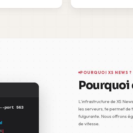
POURQUOI XS NEWS ?
Pourquoi 
L'infrastructure de XS News
--port 563
les serveurs, te permet de 
fulgurante. Nous offrons ég
d
de vitesse.
s